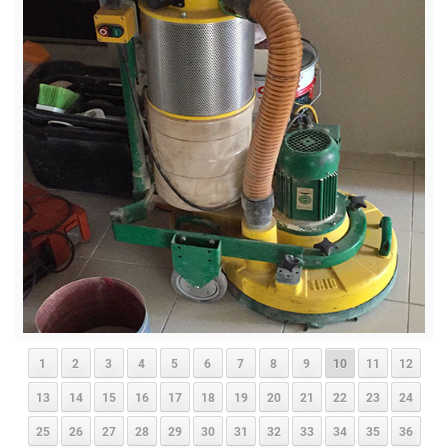
1
2
3
4
5
6
7
8
9
10
11
12
13
14
15
16
17
18
19
20
21
22
23
24
25
26
27
28
29
30
31
32
33
34
35
36