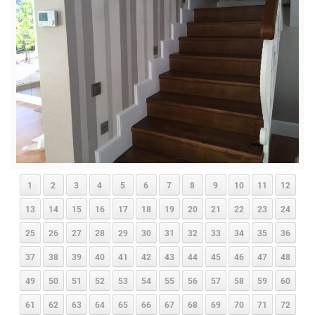
1
2
3
4
5
6
7
8
9
10
11
12
13
14
15
16
17
18
19
20
21
22
23
24
25
26
27
28
29
30
31
32
33
34
35
36
37
38
39
40
41
42
43
44
45
46
47
48
49
50
51
52
53
54
55
56
57
58
59
60
61
62
63
64
65
66
67
68
69
70
71
72