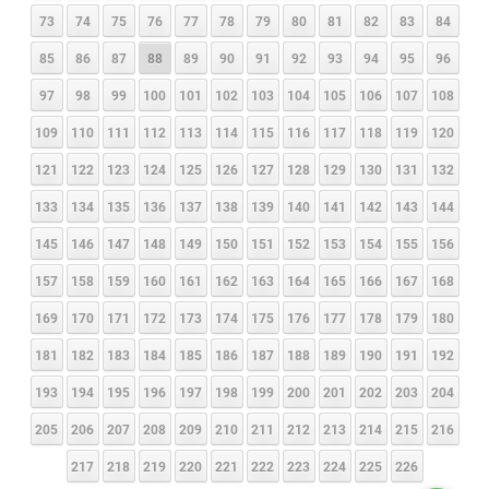
73
74
75
76
77
78
79
80
81
82
83
84
85
86
87
88
89
90
91
92
93
94
95
96
97
98
99
100
101
102
103
104
105
106
107
108
109
110
111
112
113
114
115
116
117
118
119
120
121
122
123
124
125
126
127
128
129
130
131
132
133
134
135
136
137
138
139
140
141
142
143
144
145
146
147
148
149
150
151
152
153
154
155
156
157
158
159
160
161
162
163
164
165
166
167
168
169
170
171
172
173
174
175
176
177
178
179
180
181
182
183
184
185
186
187
188
189
190
191
192
193
194
195
196
197
198
199
200
201
202
203
204
205
206
207
208
209
210
211
212
213
214
215
216
217
218
219
220
221
222
223
224
225
226