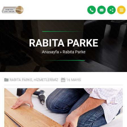
RABITA PARKE
Anasayfa
»
Rabıta Parke
RABITA PARKE
,
HIZMETLERIMIZ
16 MAYIS