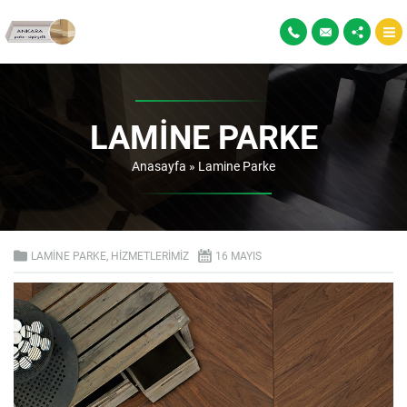
LAMINE PARKE
Anasayfa
»
Lamine Parke
LAMINE PARKE
,
HIZMETLERIMIZ
16 MAYIS