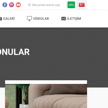
ARA
GALERI
VIDEOLAR
İLETIŞIM
KONULAR