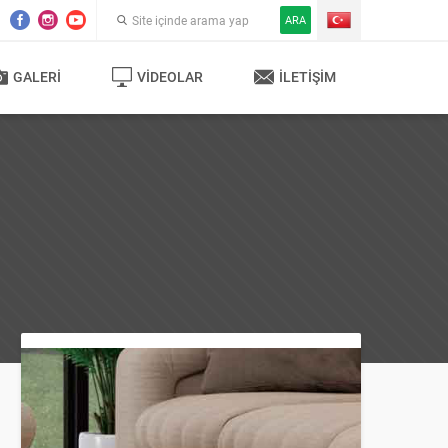
ARA
GALERI
VIDEOLAR
İLETIŞIM