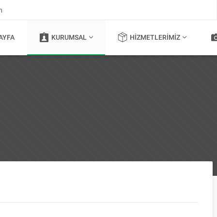
m
AYFA
KURUMSAL
HIZMETLERIMIZ