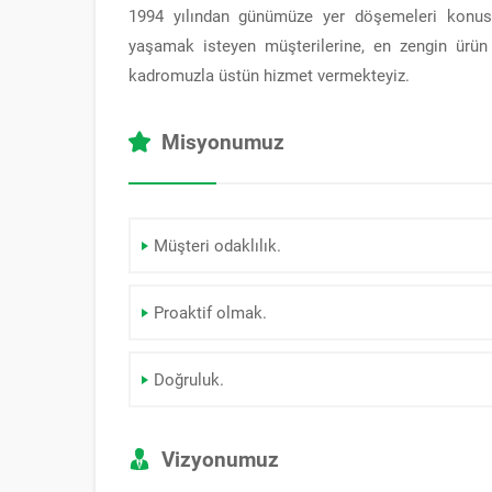
1994 yılından günümüze yer döşemeleri konusu
yaşamak isteyen müşterilerine, en zengin ürü
kadromuzla üstün hizmet vermekteyiz.
Misyonumuz
Müşteri odaklılık.
Proaktif olmak.
Doğruluk.
Vizyonumuz