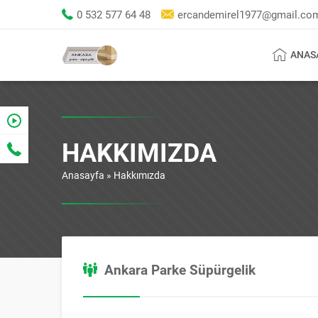
0 532 577 64 48
ercandemirel1977@gmail.co
ANAS
HAKKIMIZDA
Anasayfa
»
Hakkımızda
Ankara Parke Süpürgelik