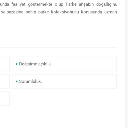
nda faaliyet göstermekte olup Parke ahşabın doğallığını,
n yelpazesine sahip parke koleksiyonunu konusunda uzman
Değişime açıklık.
Sorumluluk.