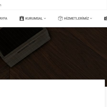
m
AYFA
KURUMSAL
HIZMETLERIMIZ