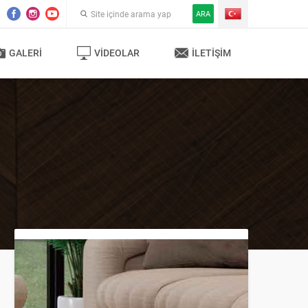
ARA
GALERI
VIDEOLAR
İLETIŞIM