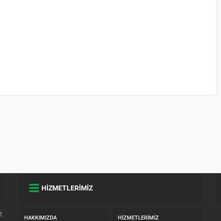
HİZMETLERİMİZ
t
HAKKIMIZDA
HIZMETLERIMIZ