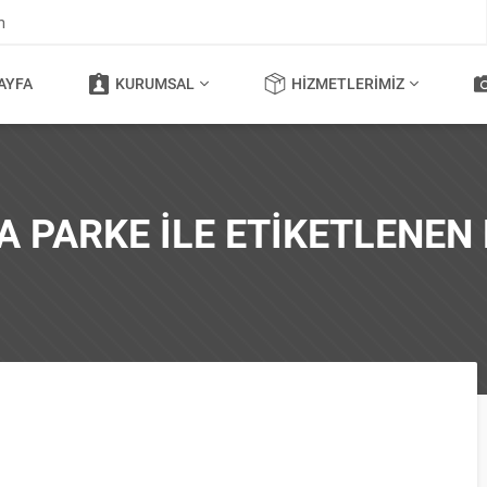
m
AYFA
KURUMSAL
HIZMETLERIMIZ
A PARKE ILE ETIKETLENEN