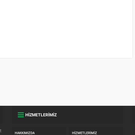
HİZMETLERİMİZ
t
HAKKIMIZDA
HIZMETLERIMIZ