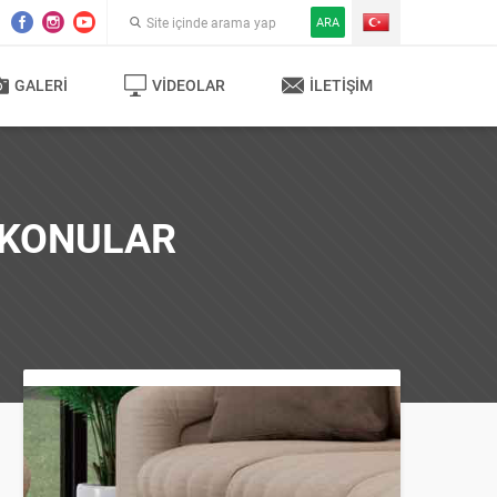
ARA
GALERI
VIDEOLAR
İLETIŞIM
 KONULAR