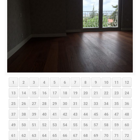
1
2
3
4
5
6
7
8
9
10
11
12
13
14
15
16
17
18
19
20
21
22
23
24
25
26
27
28
29
30
31
32
33
34
35
36
37
38
39
40
41
42
43
44
45
46
47
48
49
50
51
52
53
54
55
56
57
58
59
60
61
62
63
64
65
66
67
68
69
70
71
72