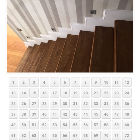
1
2
3
4
5
6
7
8
9
10
11
12
13
14
15
16
17
18
19
20
21
22
23
24
25
26
27
28
29
30
31
32
33
34
35
36
37
38
39
40
41
42
43
44
45
46
47
48
49
50
51
52
53
54
55
56
57
58
59
60
61
62
63
64
65
66
67
68
69
70
71
72