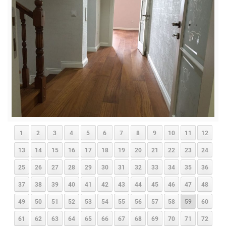
1
2
3
4
5
6
7
8
9
10
11
12
13
14
15
16
17
18
19
20
21
22
23
24
25
26
27
28
29
30
31
32
33
34
35
36
37
38
39
40
41
42
43
44
45
46
47
48
49
50
51
52
53
54
55
56
57
58
59
60
61
62
63
64
65
66
67
68
69
70
71
72