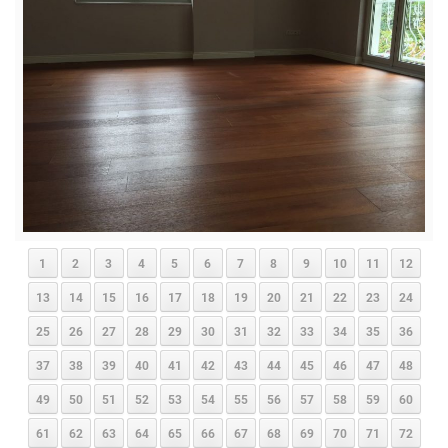
1
2
3
4
5
6
7
8
9
10
11
12
13
14
15
16
17
18
19
20
21
22
23
24
25
26
27
28
29
30
31
32
33
34
35
36
37
38
39
40
41
42
43
44
45
46
47
48
49
50
51
52
53
54
55
56
57
58
59
60
61
62
63
64
65
66
67
68
69
70
71
72