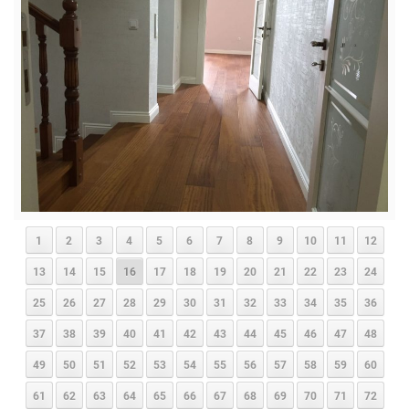
1
2
3
4
5
6
7
8
9
10
11
12
13
14
15
16
17
18
19
20
21
22
23
24
25
26
27
28
29
30
31
32
33
34
35
36
37
38
39
40
41
42
43
44
45
46
47
48
49
50
51
52
53
54
55
56
57
58
59
60
61
62
63
64
65
66
67
68
69
70
71
72