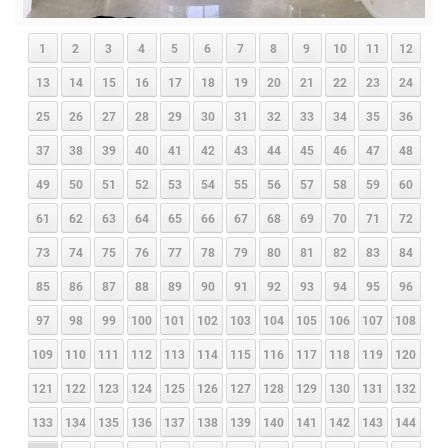
1
2
3
4
5
6
7
8
9
10
11
12
13
14
15
16
17
18
19
20
21
22
23
24
25
26
27
28
29
30
31
32
33
34
35
36
37
38
39
40
41
42
43
44
45
46
47
48
49
50
51
52
53
54
55
56
57
58
59
60
61
62
63
64
65
66
67
68
69
70
71
72
73
74
75
76
77
78
79
80
81
82
83
84
85
86
87
88
89
90
91
92
93
94
95
96
97
98
99
100
101
102
103
104
105
106
107
108
109
110
111
112
113
114
115
116
117
118
119
120
121
122
123
124
125
126
127
128
129
130
131
132
133
134
135
136
137
138
139
140
141
142
143
144