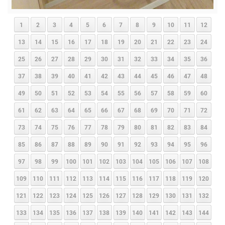
1
2
3
4
5
6
7
8
9
10
11
12
13
14
15
16
17
18
19
20
21
22
23
24
25
26
27
28
29
30
31
32
33
34
35
36
37
38
39
40
41
42
43
44
45
46
47
48
49
50
51
52
53
54
55
56
57
58
59
60
61
62
63
64
65
66
67
68
69
70
71
72
73
74
75
76
77
78
79
80
81
82
83
84
85
86
87
88
89
90
91
92
93
94
95
96
97
98
99
100
101
102
103
104
105
106
107
108
109
110
111
112
113
114
115
116
117
118
119
120
121
122
123
124
125
126
127
128
129
130
131
132
133
134
135
136
137
138
139
140
141
142
143
144