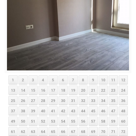
1
2
3
4
5
6
7
8
9
10
11
12
13
14
15
16
17
18
19
20
21
22
23
24
25
26
27
28
29
30
31
32
33
34
35
36
37
38
39
40
41
42
43
44
45
46
47
48
49
50
51
52
53
54
55
56
57
58
59
60
61
62
63
64
65
66
67
68
69
70
71
72