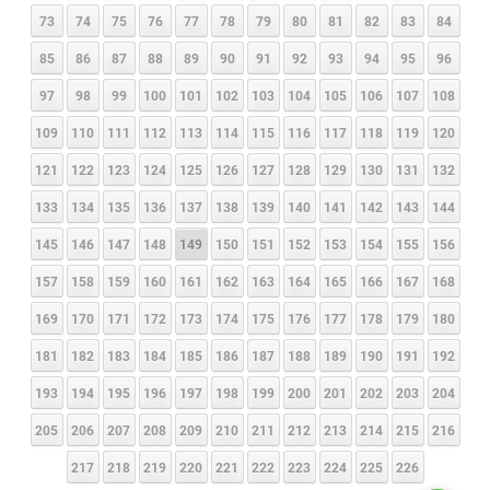
73
74
75
76
77
78
79
80
81
82
83
84
85
86
87
88
89
90
91
92
93
94
95
96
97
98
99
100
101
102
103
104
105
106
107
108
109
110
111
112
113
114
115
116
117
118
119
120
121
122
123
124
125
126
127
128
129
130
131
132
133
134
135
136
137
138
139
140
141
142
143
144
145
146
147
148
149
150
151
152
153
154
155
156
157
158
159
160
161
162
163
164
165
166
167
168
169
170
171
172
173
174
175
176
177
178
179
180
181
182
183
184
185
186
187
188
189
190
191
192
193
194
195
196
197
198
199
200
201
202
203
204
205
206
207
208
209
210
211
212
213
214
215
216
217
218
219
220
221
222
223
224
225
226