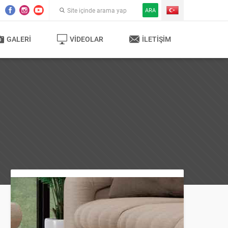
ARA
GALERI
VIDEOLAR
İLETIŞIM