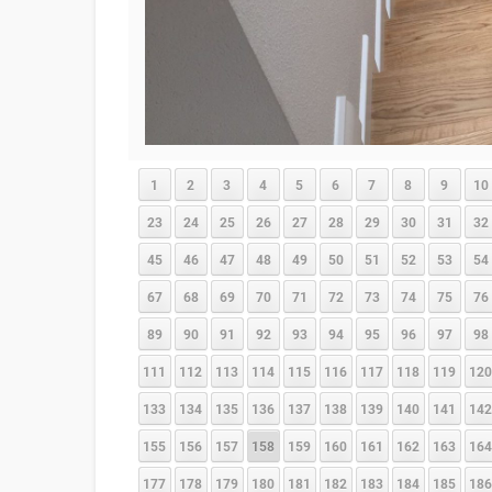
1
2
3
4
5
6
7
8
9
10
23
24
25
26
27
28
29
30
31
32
45
46
47
48
49
50
51
52
53
54
67
68
69
70
71
72
73
74
75
76
89
90
91
92
93
94
95
96
97
98
111
112
113
114
115
116
117
118
119
120
133
134
135
136
137
138
139
140
141
142
155
156
157
158
159
160
161
162
163
164
177
178
179
180
181
182
183
184
185
186