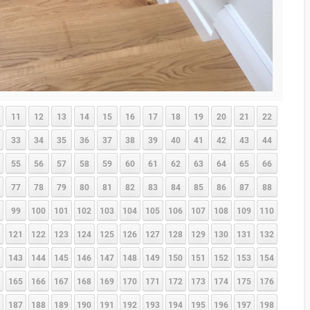
11
12
13
14
15
16
17
18
19
20
21
22
33
34
35
36
37
38
39
40
41
42
43
44
55
56
57
58
59
60
61
62
63
64
65
66
77
78
79
80
81
82
83
84
85
86
87
88
99
100
101
102
103
104
105
106
107
108
109
110
121
122
123
124
125
126
127
128
129
130
131
132
143
144
145
146
147
148
149
150
151
152
153
154
165
166
167
168
169
170
171
172
173
174
175
176
187
188
189
190
191
192
193
194
195
196
197
198