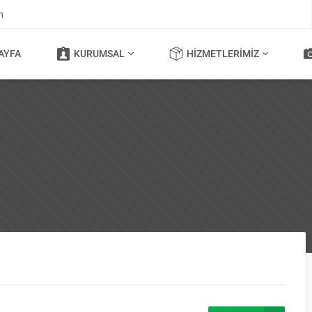
m
AYFA
KURUMSAL
HIZMETLERIMIZ