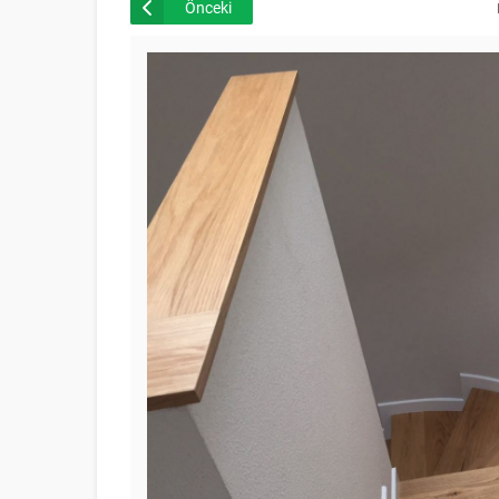
Önceki