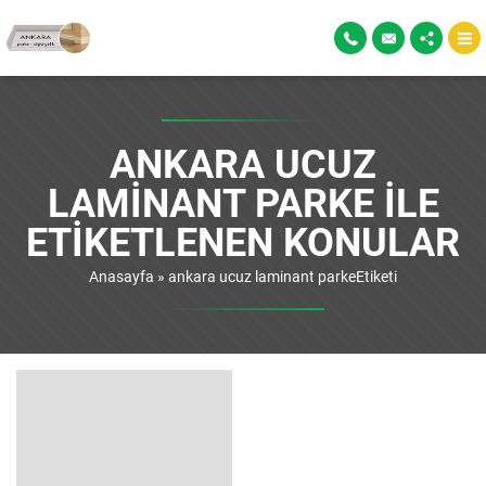
ANKARA UCUZ
LAMINANT PARKE ILE
ETIKETLENEN KONULAR
Anasayfa
»
ankara ucuz laminant parkeEtiketi